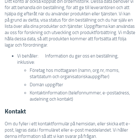
Ditt konto är också kopplat din orderhistorik. Dessa data behöver vi
för att behandla din beställning, för att ge till leverantören och att
hjälpa dig efteråt när du använder produkten eller tjänsten. Vi kan
på grund av detta, visa status för din beställning och du har själv en
lista över alla dina produkter och tjänster. Uppgifterna kan användas
av oss för forskning och utveckling och produktförbättring. Vi måste
hålla dessa data, så att produkten kommer att fortsätta att följa
lagar och förordningar.
Vi behåller: Information du ger oss en beställning,
inklusive:
Företag hos mottagaren (namn, org.nr, moms,
startdatum och organisatoriskauppgifter)
Domän uppgifter
Kontaktinformation (telefonnummer, e-postadress,
avdelning och kontakt)
Kontakt
Om du fyller i ett kontaktformulär på hemsidan, eller skicka ett e-
post, lagras data i formuläret eller e-post meddelandet. Vi håller
denna information så att vi kan svarar på frågan.