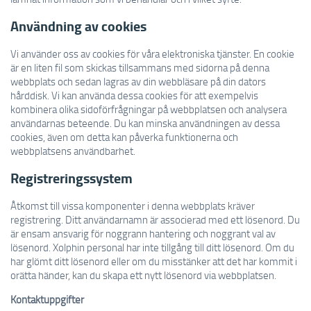
Användning av cookies
Vi använder oss av cookies för våra elektroniska tjänster. En cookie
är en liten fil som skickas tillsammans med sidorna på denna
webbplats och sedan lagras av din webbläsare på din dators
hårddisk. Vi kan använda dessa cookies för att exempelvis
kombinera olika sidoförfrågningar på webbplatsen och analysera
användarnas beteende. Du kan minska användningen av dessa
cookies, även om detta kan påverka funktionerna och
webbplatsens användbarhet.
Registreringssystem
Åtkomst till vissa komponenter i denna webbplats kräver
registrering. Ditt användarnamn är associerad med ett lösenord. Du
är ensam ansvarig för noggrann hantering och noggrant val av
lösenord. Xolphin personal har inte tillgång till ditt lösenord. Om du
har glömt ditt lösenord eller om du misstänker att det har kommit i
orätta händer, kan du skapa ett nytt lösenord via webbplatsen.
Kontaktuppgifter