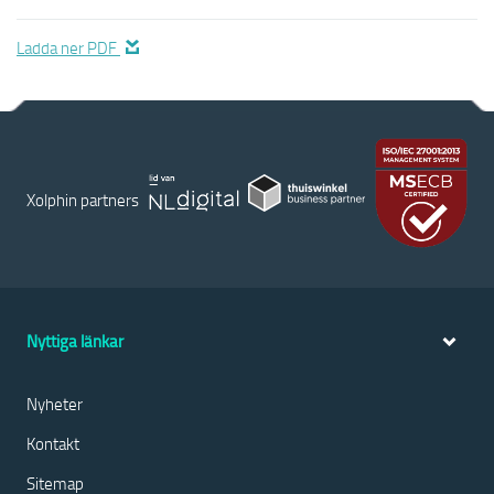
Ladda ner PDF
Xolphin partners
Nyttiga länkar
Nyheter
Kontakt
Sitemap