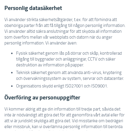
Personlig datasäkerhet
Vi använder strikta säkerhetsåtgärder, t.ex. för att förhindra att
obehöriga parter från att få tillgång till någon personlig information.
Vi använder alltid säkra anslutningar för att skydda all information
som överförs mellan vår webbplats och datorn när du anger
personlig information. Vi använder även:
Fysisk säkerhet genom lås på dörrar och skåp, kontrollerad
tillgång till byggnader och anläggningar, CCTV och säker
destruktion av information på papper.
Teknisk säkerhet genom att använda anti-virus, kryptering
och övervakningssystem av system, servrar och datacenter.
Organisations skydd enligt ISO27001 och ISO9001.
Överföring av personuppgifter
Vi kommer aldrig att ge din information till tredje part, såvida det
inte är nödvändigt att göra det för att genomföra vårt avtal eller för
att vi är juridiskt skyldiga att göra det. Vid misstanke om bedrägeri
eller missbruk, kan vi överlämna personlig information till berörda