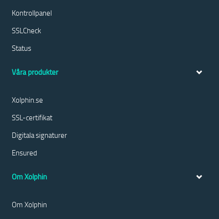
Kontrollpanel
SSLCheck
Status
Våra produkter
Xolphin.se
SSL-certifikat
Digitala signaturer
Ensured
Om Xolphin
Om Xolphin