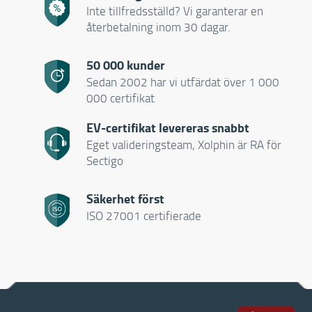
Inte tillfredsställd? Vi garanterar en
återbetalning inom 30 dagar.
50 000 kunder
Sedan 2002 har vi utfärdat över 1 000
000 certifikat
EV-certifikat levereras snabbt
Eget valideringsteam, Xolphin är RA för
Sectigo
Säkerhet först
ISO 27001 certifierade