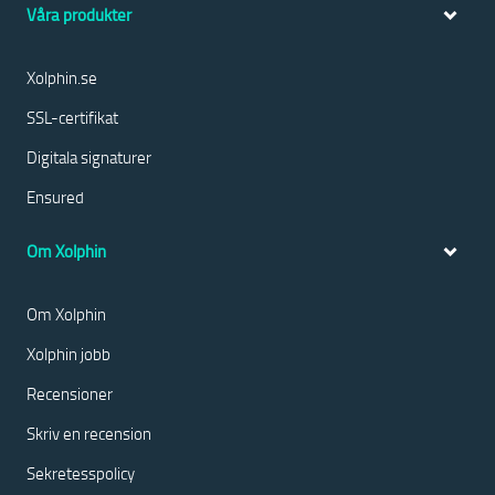
Våra produkter
Xolphin.se
SSL-certifikat
Digitala signaturer
Ensured
Om Xolphin
Om Xolphin
Xolphin jobb
Recensioner
Skriv en recension
Sekretesspolicy