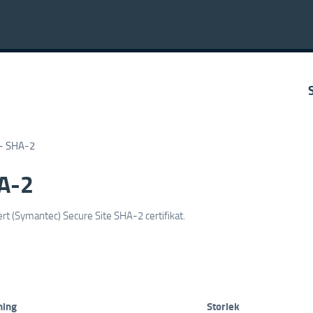
 - SHA-2
HA-2
Cert (Symantec) Secure Site SHA-2 certifikat.
ning
Storlek