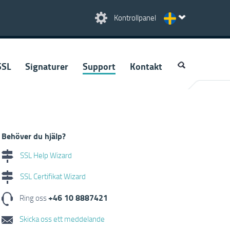
Kontrollpanel
SSL
Signaturer
Support
Kontakt
Behöver du hjälp?
SSL Help Wizard
SSL Certifikat Wizard
+46 10 8887421
Ring oss
Skicka oss ett meddelande