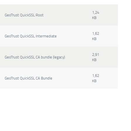
1,24
GeoTrust QuickSSL Root
KB
1,62
GeoTrust QuickSSL Intermediate
KB
2,91
GeoTrust QuickSSL CA bundle (legacy)
KB
1,62
GeoTrust QuickSSL CA Bundle
KB