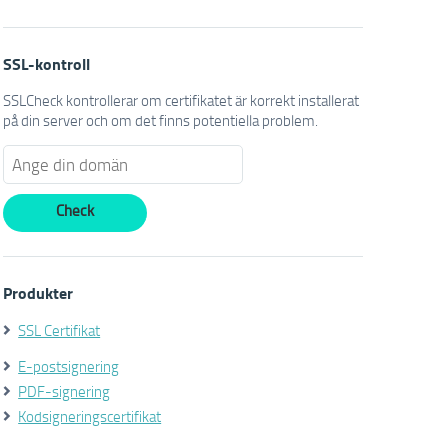
SSL-kontroll
SSLCheck kontrollerar om certifikatet är korrekt installerat
på din server och om det finns potentiella problem.
Produkter
SSL Certifikat
E-postsignering
PDF-signering
Kodsigneringscertifikat