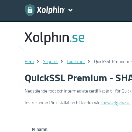
Hem
Support
Ladda ner
QuickSSL Premium -
QuickSSL Premium - SHA
Nedstående root och intermediate certifikat är till för Qui
Instructioner för installation hittar du i vår
knowledgebase
.
Filnamn