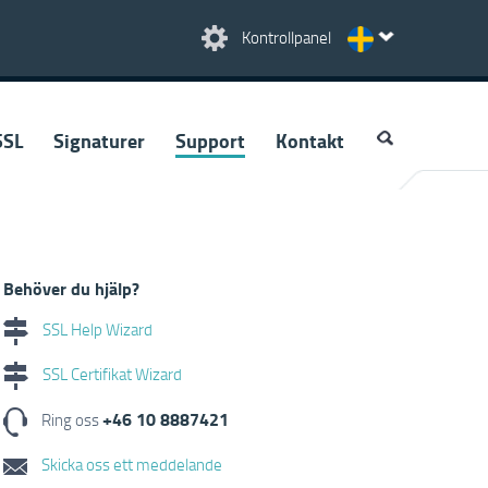
Kontrollpanel
SSL
Signaturer
Support
Kontakt
Behöver du hjälp?
SSL Help Wizard
SSL Certifikat Wizard
+46 10 8887421
Ring oss
Skicka oss ett meddelande