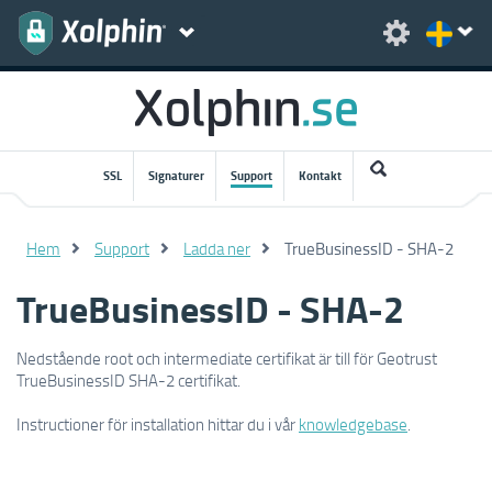
SSL
Signaturer
Support
Kontakt
Hem
Support
Ladda ner
TrueBusinessID - SHA-2
TrueBusinessID - SHA-2
Nedstående root och intermediate certifikat är till för Geotrust
TrueBusinessID SHA-2 certifikat.
Instructioner för installation hittar du i vår
knowledgebase
.