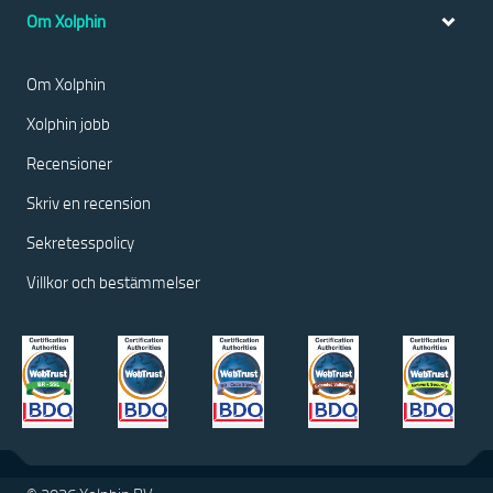
Om Xolphin
Om Xolphin
Xolphin jobb
Recensioner
Skriv en recension
Sekretesspolicy
Villkor och bestämmelser