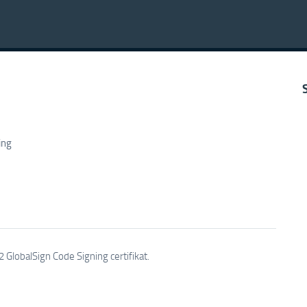
ing
2 GlobalSign Code Signing certifikat.