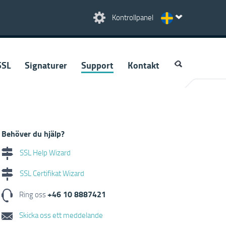
Kontrollpanel
SSL
Signaturer
Support
Kontakt
Behöver du hjälp?
SSL Help Wizard
SSL Certifikat Wizard
+46 10 8887421
Ring oss
Skicka oss ett meddelande