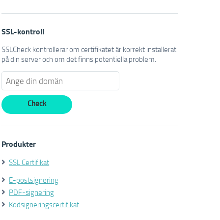
SSL-kontroll
SSLCheck kontrollerar om certifikatet är korrekt installerat
på din server och om det finns potentiella problem.
Produkter
SSL Certifikat
E-postsignering
PDF-signering
Kodsigneringscertifikat