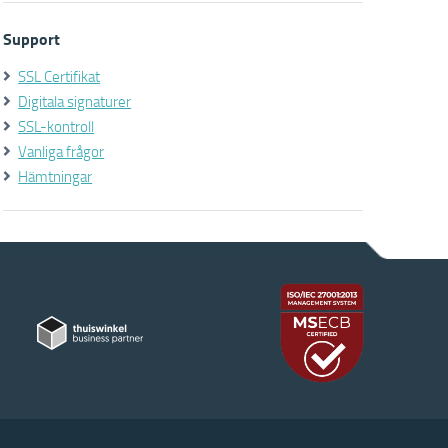
Support
SSL Certifikat
Digitala signaturer
SSL-kontroll
Vanliga frågor
Hämtningar