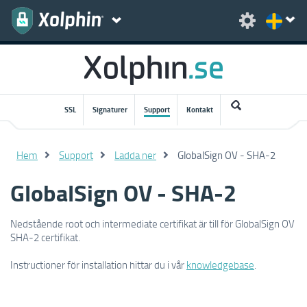
SSL
Signaturer
Support
Kontakt
Hem
Support
Ladda ner
GlobalSign OV - SHA-2
GlobalSign OV - SHA-2
Nedstående root och intermediate certifikat är till för GlobalSign OV
SHA-2 certifikat.
Instructioner för installation hittar du i vår
knowledgebase
.