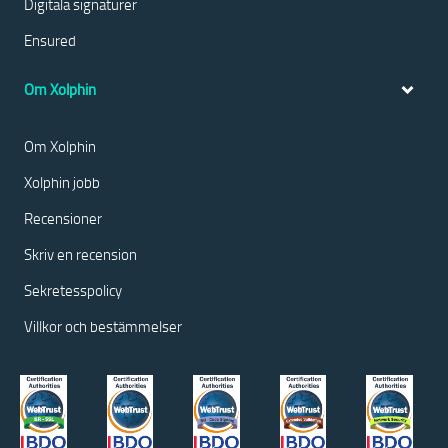
Digitala signaturer
Ensured
Om Xolphin
Om Xolphin
Xolphin jobb
Recensioner
Skriv en recension
Sekretesspolicy
Villkor och bestämmelser