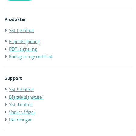
Produkter
SSL Certifikat
E-postsignering
PDF-signering
Kodsigneringscertifikat
Support
SSL Certifikat
Digitala signaturer
SSL-kontroll
Vanliga frågor
Hämtningar