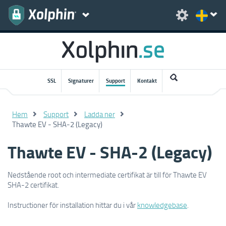
SSL
Signaturer
Support
Kontakt
Hem
Support
Ladda ner
Thawte EV - SHA-2 (Legacy)
Thawte EV - SHA-2 (Legacy)
Nedstående root och intermediate certifikat är till för Thawte EV
SHA-2 certifikat.
Instructioner för installation hittar du i vår
knowledgebase
.