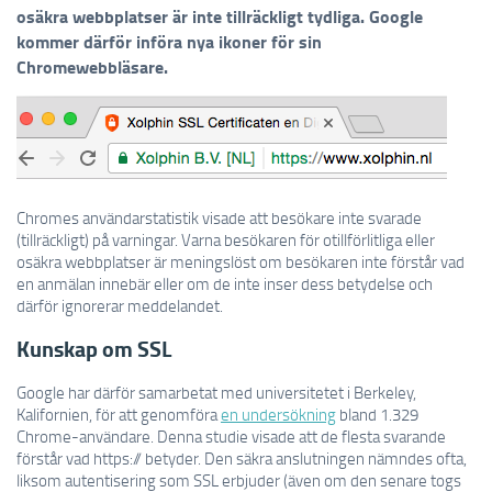
osäkra webbplatser är inte tillräckligt tydliga. Google
kommer därför införa nya ikoner för sin
Chromewebbläsare.
Chromes användarstatistik visade att besökare inte svarade
(tillräckligt) på varningar. Varna besökaren för otillförlitliga eller
osäkra webbplatser är meningslöst om besökaren inte förstår vad
en anmälan innebär eller om de inte inser dess betydelse och
därför ignorerar meddelandet.
Kunskap om SSL
Google har därför samarbetat med universitetet i Berkeley,
Kalifornien, för att genomföra
en undersökning
bland 1.329
Chrome-användare. Denna studie visade att de flesta svarande
förstår vad https:// betyder. Den säkra anslutningen nämndes ofta,
liksom autentisering som SSL erbjuder (även om den senare togs