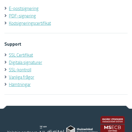
E-postsignering
PDF-signering
Kodsigneringscertifikat
Support
SSL Certifikat
Digitala signaturer
SSL-kontroll
Vanliga frågor
Hämtningar