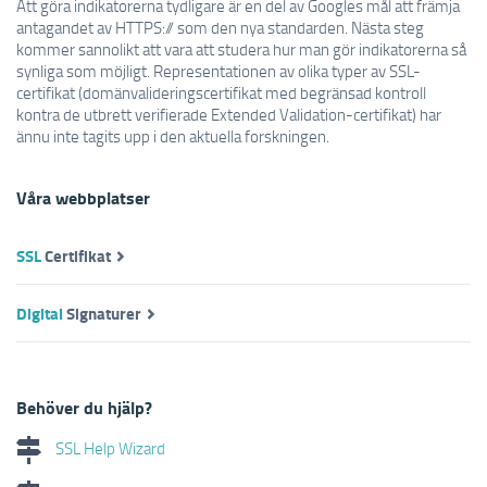
Att göra indikatorerna tydligare är en del av Googles mål att främja
antagandet av HTTPS:// som den nya standarden. Nästa steg
kommer sannolikt att vara att studera hur man gör indikatorerna så
synliga som möjligt. Representationen av olika typer av SSL-
certifikat (domänvalideringscertifikat med begränsad kontroll
kontra de utbrett verifierade Extended Validation-certifikat) har
ännu inte tagits upp i den aktuella forskningen.
Våra webbplatser
SSL
Certifikat
Digital
Signaturer
Behöver du hjälp?
SSL Help Wizard