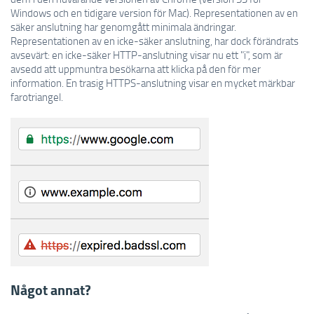
Windows och en tidigare version för Mac). Representationen av en
säker anslutning har genomgått minimala ändringar.
Representationen av en icke-säker anslutning, har dock förändrats
avsevärt: en icke-säker HTTP-anslutning visar nu ett "i", som är
avsedd att uppmuntra besökarna att klicka på den för mer
information. En trasig HTTPS-anslutning visar en mycket märkbar
farotriangel.
Något annat?