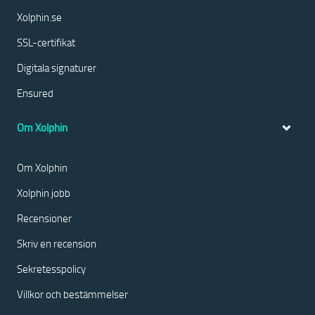
Xolphin.se
SSL-certifikat
Digitala signaturer
Ensured
Om Xolphin
Om Xolphin
Xolphin jobb
Recensioner
Skriv en recension
Sekretesspolicy
Villkor och bestämmelser