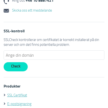
+46 10 8887421
Ring oss
Skicka oss ett meddelande
SSL-kontroll
SSLCheck kontrollerar om certifikatet är korrekt installerat på din
server och om det finns potentiella problem.
Produkter
SSL Certifikat
E-postsignering