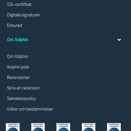
SSL-certifikat
Digitala signaturer
Ensured
Om Xolphin
Om Xolphin
Xolphin jobb
Recensioner
Skriv en recension
Sekretesspolicy
Villkor och bestämmelser