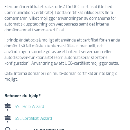
Flerdomäncertifikatet kallas också för UCC-certifikat (Unified
Communication Certificate). I detta certifikat inkluderats flera
domännamn, vilket möjliggör användningen av domänerna för
automatisk upptäckning och webbadress samt det interna
domännamnet i samma certifikat.
I princip är det också möjligt att använda ett certifikat för en enda
domän. I så fall måste klienterna ställas in manuellt, och
användningen kan inte göras av ett internt servernamn eller
autodiscover-funktionalitet (som automatiserar klientens
konfiguration). Användning av ett UCC-certifikat möjliggör detta.
OBS: Interna domäner i en multi-domän certifikat är inte längre
möjligt.
Behöver du hjälp?
SSL Help Wizard
SSL Certifikat Wizard