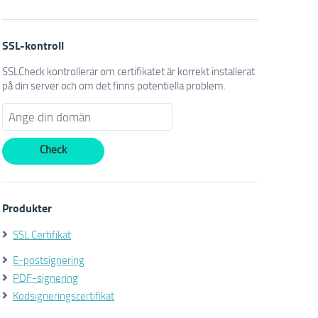
SSL-kontroll
SSLCheck kontrollerar om certifikatet är korrekt installerat
på din server och om det finns potentiella problem.
Produkter
SSL Certifikat
E-postsignering
PDF-signering
Kodsigneringscertifikat