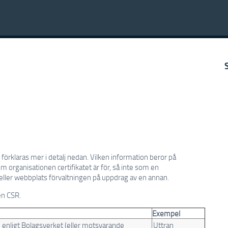
förklaras mer i detalj nedan. Vilken information beror på
m organisationen certifikatet är för, så inte som en
 eller webbplats förvaltningen på uppdrag av en annan.
en CSR.
Exempel
d enligt Bolagsverket (eller motsvarande
Uttran