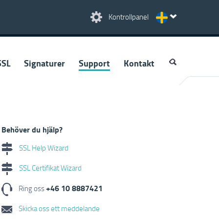
Kontrollpanel
SSL
Signaturer
Support
Kontakt
Behöver du hjälp?
SSL Help Wizard
SSL Certifikat Wizard
+46 10 8887421
Ring oss
Skicka oss ett meddelande