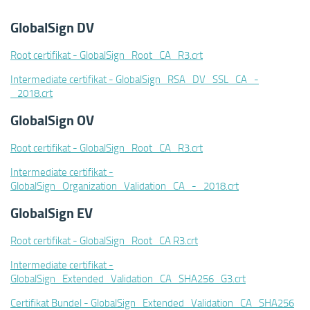
GlobalSign DV
Root certifikat - GlobalSign_Root_CA_R3.crt
Intermediate certifikat - GlobalSign_RSA_DV_SSL_CA_-
_2018.crt
GlobalSign OV
Root certifikat - GlobalSign_Root_CA_R3.crt
Intermediate certifikat -
GlobalSign_Organization_Validation_CA_-_2018.crt
GlobalSign EV
Root certifikat - GlobalSign_Root_CA R3.crt
Intermediate certifikat -
GlobalSign_Extended_Validation_CA_SHA256_G3.crt
Certifikat Bundel - GlobalSign_Extended_Validation_CA_SHA256