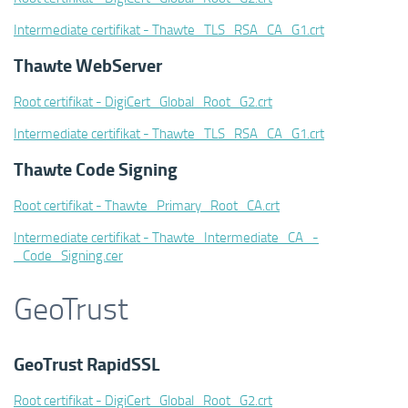
Intermediate certifikat - Thawte_TLS_RSA_CA_G1.crt
Thawte WebServer
Root certifikat - DigiCert_Global_Root_G2.crt
Intermediate certifikat - Thawte_TLS_RSA_CA_G1.crt
Thawte Code Signing
Root certifikat - Thawte_Primary_Root_CA.crt
Intermediate certifikat - Thawte_Intermediate_CA_-
_Code_Signing.cer
GeoTrust
GeoTrust RapidSSL
Root certifikat - DigiCert_Global_Root_G2.crt