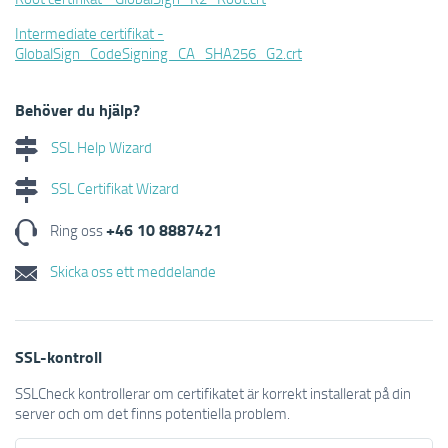
Intermediate certifikat -
GlobalSign_CodeSigning_CA_SHA256_G2.crt
Behöver du hjälp?
SSL Help Wizard
SSL Certifikat Wizard
+46 10 8887421
Ring oss
Skicka oss ett meddelande
SSL-kontroll
SSLCheck kontrollerar om certifikatet är korrekt installerat på din
server och om det finns potentiella problem.