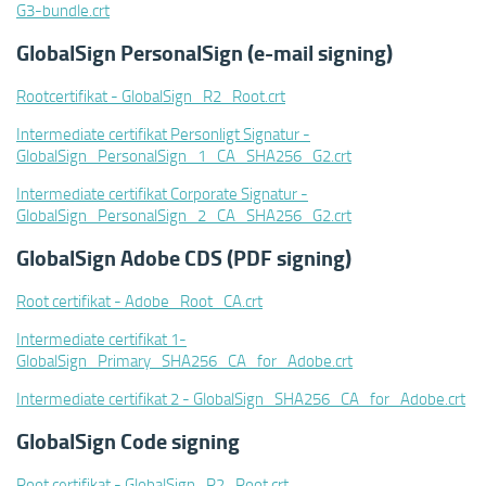
G3-bundle.crt
GlobalSign PersonalSign (e-mail signing)
Rootcertifikat - GlobalSign_R2_Root.crt
Intermediate certifikat Personligt Signatur -
GlobalSign_PersonalSign_1_CA_SHA256_G2.crt
Intermediate certifikat Corporate Signatur -
GlobalSign_PersonalSign_2_CA_SHA256_G2.crt
GlobalSign Adobe CDS (PDF signing)
Root certifikat - Adobe_Root_CA.crt
Intermediate certifikat 1-
GlobalSign_Primary_SHA256_CA_for_Adobe.crt
Intermediate certifikat 2 - GlobalSign_SHA256_CA_for_Adobe.crt
GlobalSign Code signing
Root certifikat - GlobalSign_R2_Root.crt