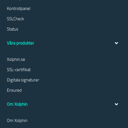
Kontrollpanel
SSLCheck
Status
Våra produkter
Xolphin.se
SSL-certifikat
Digitala signaturer
Ensured
Om Xolphin
Om Xolphin