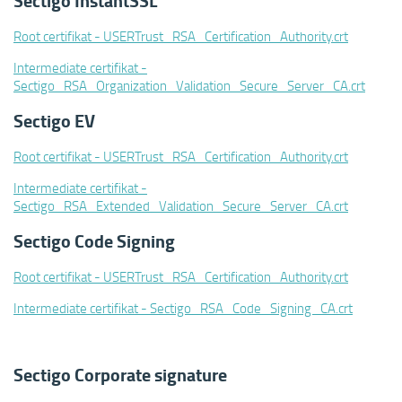
Sectigo InstantSSL
Root certifikat
- USERTrust_RSA_Certification_Authority.crt
Intermediate certifikat
-
Sectigo_RSA_Organization_Validation_Secure_Server_CA.crt
Sectigo EV
Root certifikat
- USERTrust_RSA_Certification_Authority.crt
Intermediate certifikat
-
Sectigo_RSA_Extended_Validation_Secure_Server_CA.crt
Sectigo Code Signing
Root certifikat
- USERTrust_RSA_Certification_Authority.crt
Intermediate certifikat
- Sectigo_RSA_Code_Signing_CA.crt
Sectigo Corporate signature