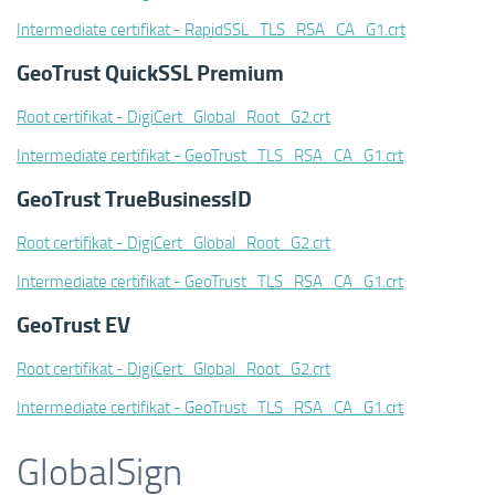
Intermediate certifikat - RapidSSL_TLS_RSA_CA_G1.crt
GeoTrust QuickSSL Premium
Root certifikat - DigiCert_Global_Root_G2.crt
Intermediate certifikat - GeoTrust_TLS_RSA_CA_G1.crt
GeoTrust TrueBusinessID
Root certifikat - DigiCert_Global_Root_G2.crt
Intermediate certifikat - GeoTrust_TLS_RSA_CA_G1.crt
GeoTrust EV
Root certifikat - DigiCert_Global_Root_G2.crt
Intermediate certifikat - GeoTrust_TLS_RSA_CA_G1.crt
GlobalSign