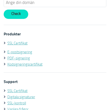
Produkter
SSL Certifikat
E-postsignering
PDF-signering
Kodsigneringscertifikat
Support
SSL Certifikat
Digitala signaturer
SSL-kontroll
Vanliga frågor