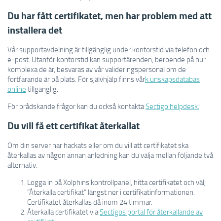
Du har fått certifikatet, men har problem med att
installera det
Vår supportavdelning är tillgänglig under kontorstid via telefon och
e-post. Utanför kontorstid kan supportärenden, beroende på hur
komplexa de är, besvaras av vår valideringspersonal om de
fortfarande är på plats. För självhjälp finns vår
k unskapsdatabas
online
tillgänglig.
För brådskande frågor kan du också kontakta
Sectigo helpdesk.
Du vill få ett certifikat återkallat
Om din server har hackats eller om du vill att certifikatet ska
återkallas av någon annan anledning kan du välja mellan följande två
alternativ:
Logga in på Xolphins kontrollpanel, hitta certifikatet och välj
”Återkalla certifikat” längst ner i certifikatinformationen.
Certifikatet återkallas då inom 24 timmar.
Återkalla certifikatet via
Sectigos portal för återkallande av