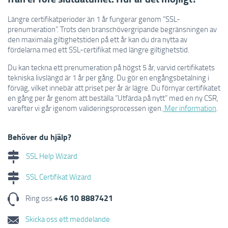
Längre certifikatperioder än 1 år fungerar genom ”SSL-
prenumeration”. Trots den branschövergripande begränsningen av
den maximala giltighetstiden på ett år kan du dra nytta av
fördelarna med ett SSL-certifikat med längre giltighetstid.
Du kan teckna ett prenumeration på högst 5 år, varvid certifikatets
tekniska livslängd är 1 år per gång. Du gör en engångsbetalning i
förväg, vilket innebär att priset per år är lägre. Du förnyar certifikatet
en gång per år genom att beställa ”Utfärda på nytt” med en ny CSR,
varefter vi går igenom valideringsprocessen igen.
Mer information
.
Behöver du hjälp?
SSL Help Wizard
SSL Certifikat Wizard
+46 10 8887421
Ring oss
Skicka oss ett meddelande