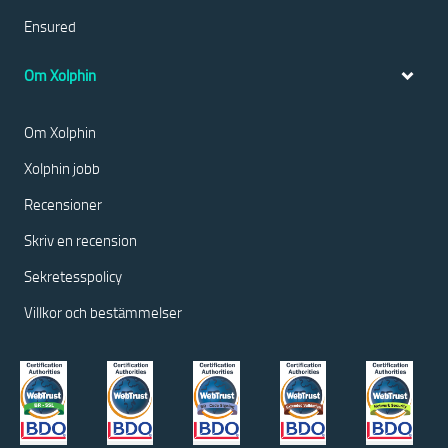
Ensured
Om Xolphin
Om Xolphin
Xolphin jobb
Recensioner
Skriv en recension
Sekretesspolicy
Villkor och bestämmelser