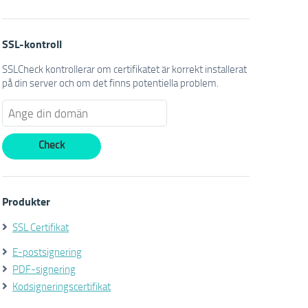
SSL-kontroll
SSLCheck kontrollerar om certifikatet är korrekt installerat
på din server och om det finns potentiella problem.
Produkter
SSL Certifikat
E-postsignering
PDF-signering
Kodsigneringscertifikat