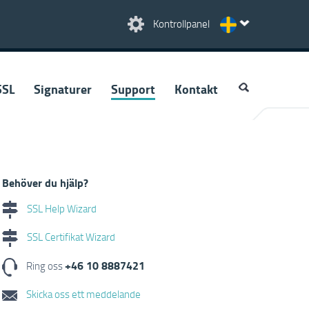
Kontrollpanel
SSL
Signaturer
Support
Kontakt
Behöver du hjälp?
SSL Help Wizard
SSL Certifikat Wizard
+46 10 8887421
Ring oss
Skicka oss ett meddelande