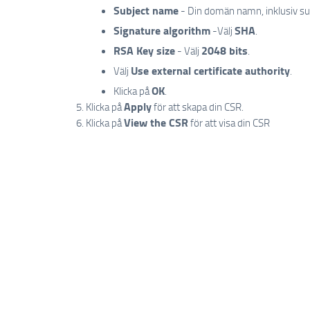
Subject name
- Din domän namn, inklusiv 
Signature algorithm
SHA
-Välj
.
RSA Key size
2048 bits
- Välj
.
Use external certificate authority
Välj
.
OK
Klicka på
.
Apply
Klicka på
för att skapa din CSR.
View the CSR
Klicka på
för att visa din CSR