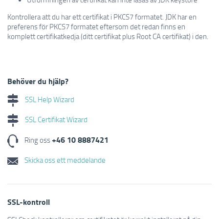
Kontrollera att du har
ett certifikat i
PKCS7
formatet.
JDK
har en
preferens
för
PKCS7
formatet
eftersom
det redan finns en
komplett
certifikatkedja
(
ditt certifikat
plus
Root CA
certifikat)
i den.
Behöver du hjälp?
SSL Help Wizard
SSL Certifikat Wizard
+46 10 8887421
Ring oss
Skicka oss ett meddelande
SSL-kontroll