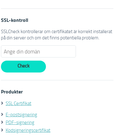
SSL-kontroll
SSLCheck kontrollerar om certifikatet är korrekt installerat
på din server och om det finns potentiella problem.
Produkter
SSL Certifikat
E-postsignering
PDF-signering
Kodsigneringscertifikat