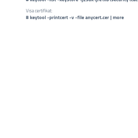
Visa certifikat:
# keytool -printcert -v -file anycert.cer | more