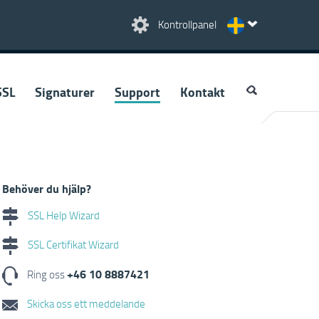
Kontrollpanel
SSL
Signaturer
Support
Kontakt
Behöver du hjälp?
SSL Help Wizard
SSL Certifikat Wizard
+46 10 8887421
Ring oss
Skicka oss ett meddelande