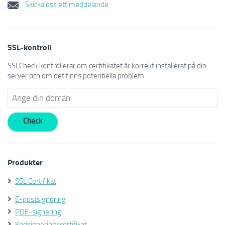
Skicka oss ett meddelande
SSL-kontroll
SSLCheck kontrollerar om certifikatet är korrekt installerat på din
server och om det finns potentiella problem.
Produkter
SSL Certifikat
E-postsignering
PDF-signering
Kodsigneringscertifikat