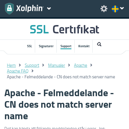
SSL
Signaturer
Support
Kontakt
Hem
Support
Manualer
Apache
Apache FAQ
Apache - Felmeddelande - CN does not match server name
Apache - Felmeddelande -
CN does not match server
name
Det kan hända att följande meddelanden står i error_log: