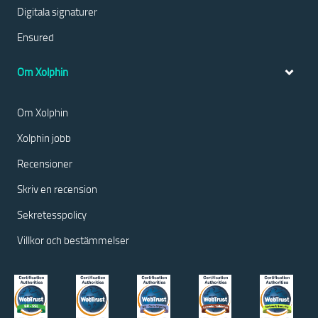
Digitala signaturer
Ensured
Om Xolphin
Om Xolphin
Xolphin jobb
Recensioner
Skriv en recension
Sekretesspolicy
Villkor och bestämmelser