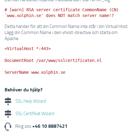
# [warn] RSA server certificate CommonName (CN)
`www.xolphin.se' does NOT match server name!?
Detta händer för att din Common Name inte står i din Virtual Host.
Lägg din Common Name i den vhost-directive och starta om
Apache.
<VirtualHost *:443>
DocumentRoot /var/www/sslcertificaten.nl
ServerName www.xolphin.se
Behöver du hjälp?
SSL Help Wizard
SSL Certifikat Wizard
+46 10 8887421
Ring oss