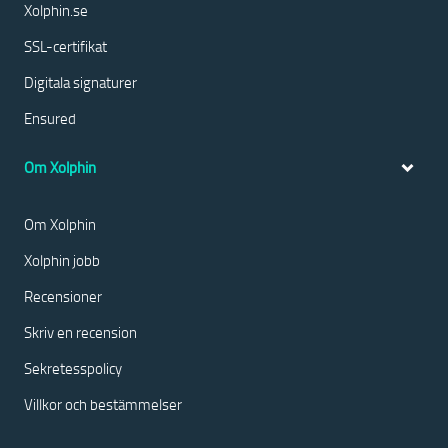
Xolphin.se
SSL-certifikat
Digitala signaturer
Ensured
Om Xolphin
Om Xolphin
Xolphin jobb
Recensioner
Skriv en recension
Sekretesspolicy
Villkor och bestämmelser