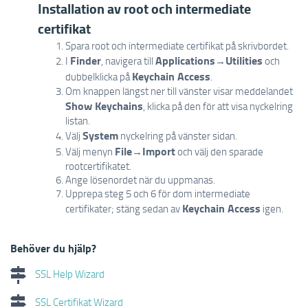
Installation av root och intermediate
certifikat
Spara root och intermediate certifikat på skrivbordet.
Finder
Applications
Utilities
I
, navigera till
→
och
Keychain Access
dubbelklicka på
.
Om knappen längst ner till vänster visar meddelandet
Show Keychains
, klicka på den för att visa nyckelring
listan.
System
Välj
nyckelring på vänster sidan.
File
Import
Välj menyn
→
och välj den sparade
rootcertifikatet.
Ange lösenordet när du uppmanas.
Upprepa steg 5 och 6 för dom intermediate
Keychain Access
certifikater; stäng sedan av
igen.
Behöver du hjälp?
SSL Help Wizard
SSL Certifikat Wizard