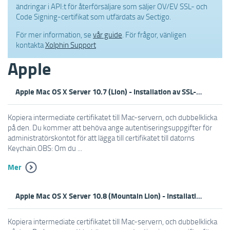
ändringar i API:t för återförsäljare som säljer OV/EV SSL- och
Code Signing-certifikat som utfärdats av Sectigo.
För mer information, se
vår guide
. För frågor, vänligen
kontakta
Xolphin Support
Apple
Apple Mac OS X Server 10.7 (Lion) - Installation av SSL-Certifikat
Kopiera intermediate certifikatet till Mac-servern, och dubbelklicka
på den. Du kommer att behöva ange autentiseringsuppgifter för
administratörskontot för att lägga till certifikatet till datorns
Keychain.OBS: Om du ...
Mer
Apple Mac OS X Server 10.8 (Mountain Lion) - Installation av SSL-Certifikat
Kopiera intermediate certifikatet till Mac-servern, och dubbelklicka