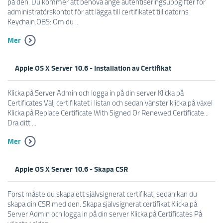
på den. Du kommer att behöva ange autentiseringsuppgifter för
administratörskontot för att lägga till certifikatet till datorns
Keychain.OBS: Om du ...
Mer
Apple OS X Server 10.6 - Installation av Certifikat
Klicka på Server Admin och logga in på din server Klicka på
Certificates Välj certifikatet i listan och sedan vänster klicka på växel
Klicka på Replace Certificate With Signed Or Renewed Certificate...
Dra ditt ...
Mer
Apple OS X Server 10.6 - Skapa CSR
Först måste du skapa ett självsignerat certifikat, sedan kan du
skapa din CSR med den. Skapa självsignerat certifikat Klicka på
Server Admin och logga in på din server Klicka på Certificates På