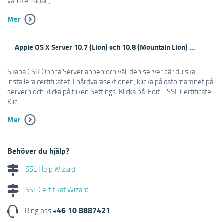
vänster sidan, ...
Mer
Apple OS X Server 10.7 (Lion) och 10.8 (Mountain Lion) - Skapa CSR
Skapa CSR Öppna Server appen och välj den server där du ska
installera certifikatet. I hårdvarasektionen, klicka på datornamnet på
servern och klicka på fliken Settings. Klicka på 'Edit ... SSL Certificate'.
Klic...
Mer
Behöver du hjälp?
SSL Help Wizard
SSL Certifikat Wizard
+46 10 8887421
Ring oss