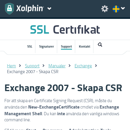
SSL
Signaturer
Support
Kontakt
Hem
Support
Manualer
Exchange
Exchange 2007 - Skapa CSR
Exchange 2007 - Skapa CSR
För att skapa en Certificate Signing Request (CSR), måste du
New-ExchangeCertificate
Exchange
använda den
cmdlet via
Management Shell
inte
. Du kan
använda den vanliga windows
command line.