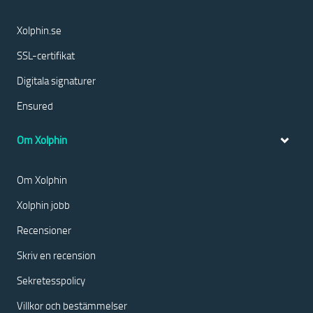
Xolphin.se
SSL-certifikat
Digitala signaturer
Ensured
Om Xolphin
Om Xolphin
Xolphin jobb
Recensioner
Skriv en recension
Sekretesspolicy
Villkor och bestämmelser