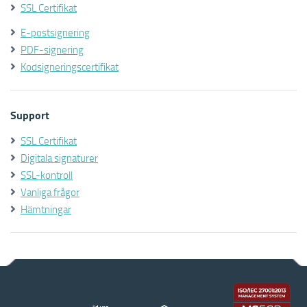
SSL Certifikat
E-postsignering
PDF-signering
Kodsigneringscertifikat
Support
SSL Certifikat
Digitala signaturer
SSL-kontroll
Vanliga frågor
Hämtningar