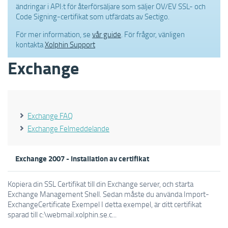
ändringar i API:t för återförsäljare som säljer OV/EV SSL- och
Code Signing-certifikat som utfärdats av Sectigo.
För mer information, se
vår guide
. För frågor, vänligen
kontakta
Xolphin Support
Exchange
Exchange FAQ
Exchange Felmeddelande
Exchange 2007 - Installation av certifikat
Kopiera din SSL Certifikat till din Exchange server, och starta
Exchange Management Shell. Sedan måste du använda Import-
ExchangeCertificate Exempel I detta exempel, är ditt certifikat
sparad till c:\webmail.xolphin.se.c...