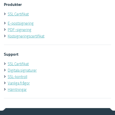
Produkter
SSL Certifikat
E-postsignering
PDF-signering
Kodsigneringscertifikat
Support
SSL Certifikat
Digitala signaturer
SSL-kontroll
Vanliga frågor
Hämtningar