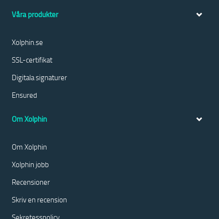
Våra produkter
Xolphin.se
SSL-certifikat
Digitala signaturer
Ensured
Om Xolphin
Om Xolphin
Xolphin jobb
Recensioner
Skriv en recension
Sekretesspolicy