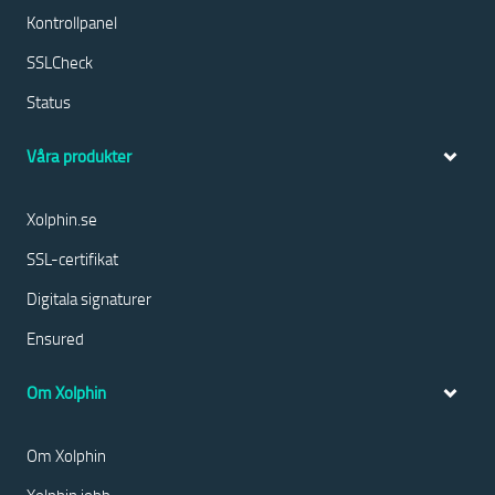
Kontrollpanel
SSLCheck
Status
Våra produkter
Xolphin.se
SSL-certifikat
Digitala signaturer
Ensured
Om Xolphin
Om Xolphin