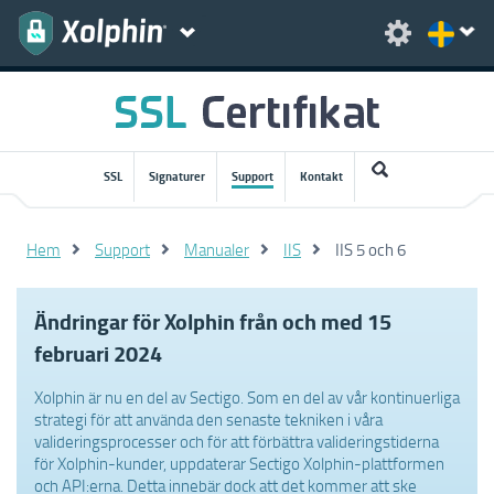
SSL
Signaturer
Support
Kontakt
Hem
Support
Manualer
IIS
IIS 5 och 6
Ändringar för Xolphin från och med 15
februari 2024
Xolphin är nu en del av Sectigo. Som en del av vår kontinuerliga
strategi för att använda den senaste tekniken i våra
valideringsprocesser och för att förbättra valideringstiderna
för Xolphin-kunder, uppdaterar Sectigo Xolphin-plattformen
och API:erna. Detta innebär dock att det kommer att ske