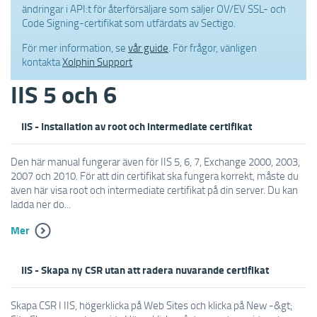
ändringar i API:t för återförsäljare som säljer OV/EV SSL- och
Code Signing-certifikat som utfärdats av Sectigo.
För mer information, se
vår guide
. För frågor, vänligen
kontakta
Xolphin Support
IIS 5 och 6
IIS - Installation av root och intermediate certifikat
Den här manual fungerar även för IIS 5, 6, 7, Exchange 2000, 2003,
2007 och 2010. För att din certifikat ska fungera korrekt, måste du
även här visa root och intermediate certifikat på din server. Du kan
ladda ner do...
Mer
IIS - Skapa ny CSR utan att radera nuvarande certifikat
Skapa CSR I IIS, högerklicka på Web Sites och klicka på New -&gt;