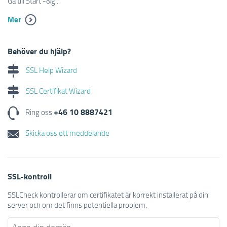
Gå till Start -&g...
Mer
Behöver du hjälp?
SSL Help Wizard
SSL Certifikat Wizard
+46 10 8887421
Ring oss
Skicka oss ett meddelande
SSL-kontroll
SSLCheck kontrollerar om certifikatet är korrekt installerat på din
server och om det finns potentiella problem.