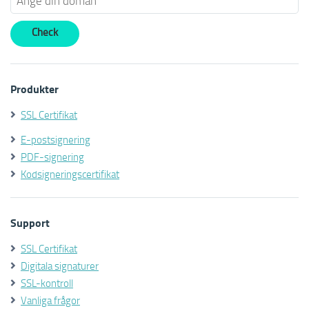
Produkter
SSL Certifikat
E-postsignering
PDF-signering
Kodsigneringscertifikat
Support
SSL Certifikat
Digitala signaturer
SSL-kontroll
Vanliga frågor