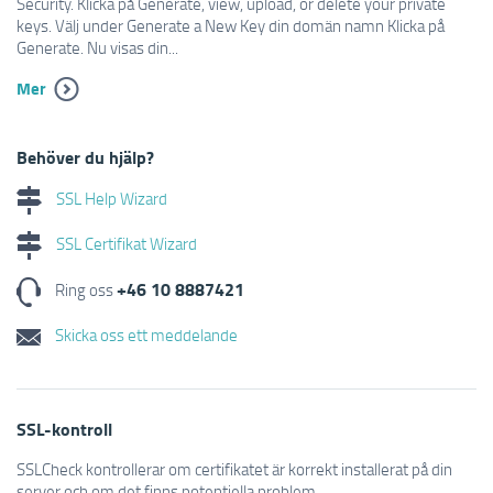
Security. Klicka på Generate, view, upload, or delete your private
keys. Välj under Generate a New Key din domän namn Klicka på
Generate. Nu visas din...
Mer
Behöver du hjälp?
SSL Help Wizard
SSL Certifikat Wizard
+46 10 8887421
Ring oss
Skicka oss ett meddelande
SSL-kontroll
SSLCheck kontrollerar om certifikatet är korrekt installerat på din
server och om det finns potentiella problem.