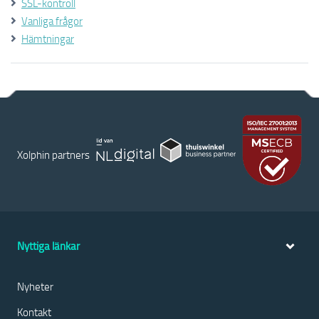
SSL-kontroll
Vanliga frågor
Hämtningar
Xolphin partners
Nyttiga länkar
Nyheter
Kontakt