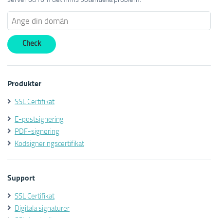
Produkter
SSL Certifikat
E-postsignering
PDF-signering
Kodsigneringscertifikat
Support
SSL Certifikat
Digitala signaturer