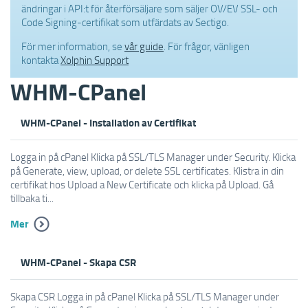
ändringar i API:t för återförsäljare som säljer OV/EV SSL- och
Code Signing-certifikat som utfärdats av Sectigo.
För mer information, se
vår guide
. För frågor, vänligen
kontakta
Xolphin Support
WHM-CPanel
WHM-CPanel - Installation av Certifikat
Logga in på cPanel Klicka på SSL/TLS Manager under Security. Klicka
på Generate, view, upload, or delete SSL certificates. Klistra in din
certifikat hos Upload a New Certificate och klicka på Upload. Gå
tillbaka ti...
Mer
WHM-CPanel - Skapa CSR
Skapa CSR Logga in på cPanel Klicka på SSL/TLS Manager under